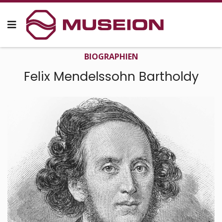
BIO­GRAPHIEN
Felix Mendelssohn Bartholdy