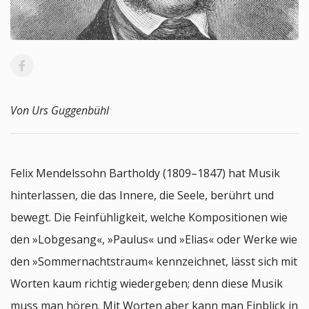
Von Urs Guggenbühl
Felix Mendelssohn Bartholdy (1809–1847) hat Musik
hinterlassen, die das Innere, die Seele, berührt und
bewegt. Die Feinfühligkeit, welche Kompositionen wie
den »Lobgesang«, »Paulus« und »Elias« oder Werke wie
den »Sommernachtstraum« kennzeichnet, lässt sich mit
Worten kaum richtig wiedergeben; denn diese Musik
muss man hören. Mit Worten aber kann man Einblick in