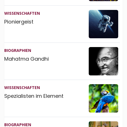
WISSEN­SCHAFTEN
Pioniergeist
BIO­GRAPHIEN
Mahatma Gandhi
WISSEN­SCHAFTEN
Spezialisten im Element
BIO­GRAPHIEN