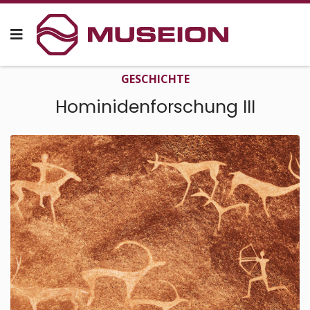
GESCHICHTE
Hominiden­forschung III