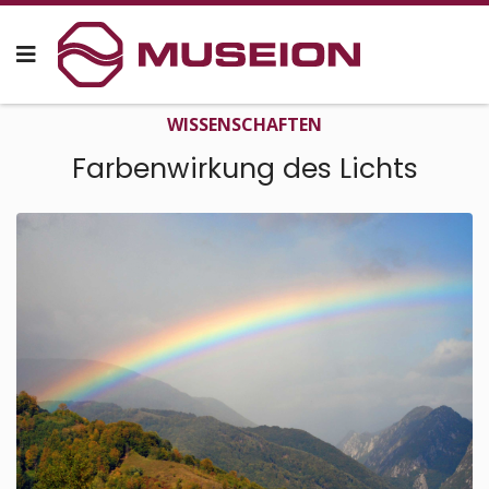
WISSEN­SCHAFTEN
Farbenwirkung des Lichts