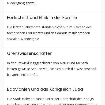
Niedergang ganze...
Fortschritt und Ethik in der Familie
Die letzten Jahrzehnte standen nicht nur im Zeichen des
technischen Fortschritts und des daraus resultierenden
sozialen Wandels; sie...
Grenzwissen­schaften
In der Entwicklungs­geschichte von Natur und Mensch
lenken gewisse Sequenzen, die sich durch die Wissenschaft
bis anhin nicht befri...
Babylonien und das Königreich Juda
Die Stadt Babylon zählte unter der Herrschaft des Königs
Nebukadnezar, um 600 v. Chr., rund 200’000 Einwohner und