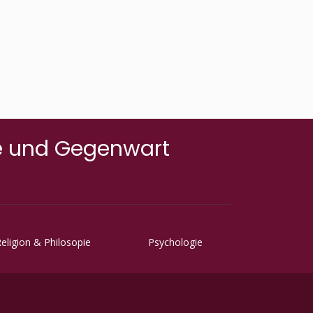
frühen Bilder, ...
te und Gegenwart
eligion & Philosopie
Psychologie