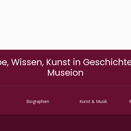
e, Wissen, Kunst in Geschich
Museion
Biographien
Kunst & Musik
R