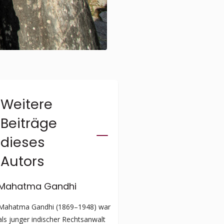
Weitere
Beiträge
dieses
Autors
Mahatma Gandhi
Mahatma Gandhi (1869–1948) war
als junger indischer Rechtsanwalt