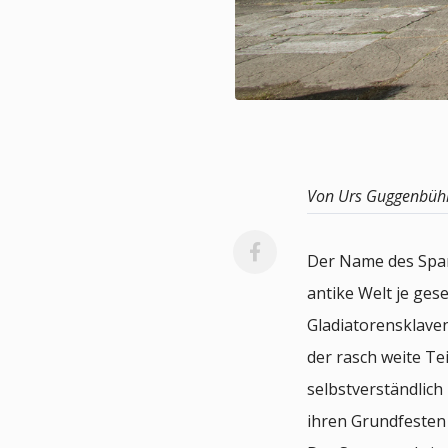
Von Urs Guggenbüh
Der Name des Spart
antike Welt je ges
Gladiatorensklaven
der rasch weite Tei
selbstverständlic
ihren Grundfesten 