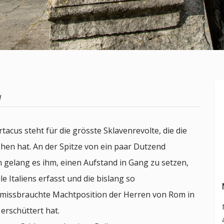
l
acus steht für die grösste Sklavenrevolte, die die
ehen hat. An der Spitze von ein paar Dutzend
 gelang es ihm, einen Aufstand in Gang zu setzen,
le Italiens erfasst und die bislang so
h missbrauchte Machtposition der Herren von Rom in
erschüttert hat.