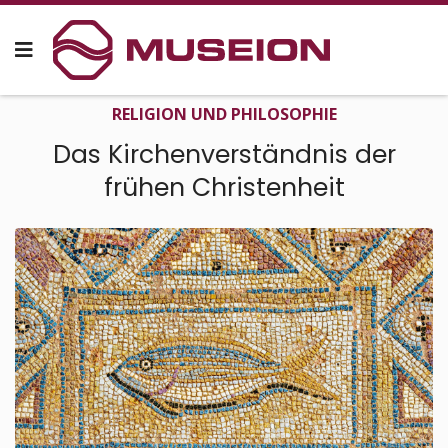
RELIGION UND PHILOSO­PHIE
Das Kirchen­ver­ständ­­nis der
frühen Christenheit