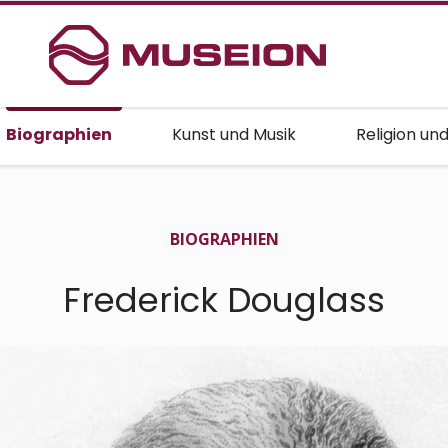
Biographien
Kunst und Musik
Religion un
BIO­GRAPHIEN
Frederick Douglass