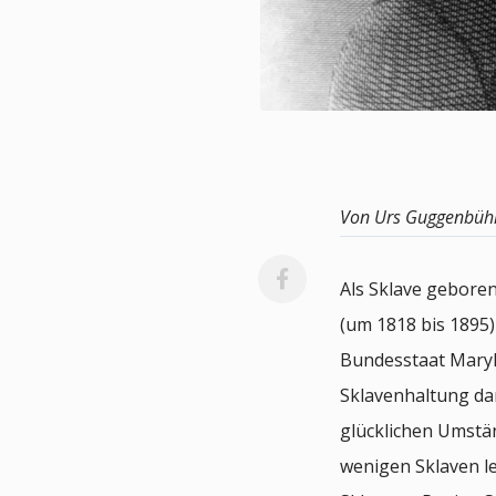
Von Urs Guggenbüh
Als Sklave geboren
(um 1818 bis 1895
Bundesstaat Maryla
Sklavenhaltung dam
glücklichen Umstä
wenigen Sklaven le