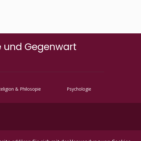
frühen Bilder, ...
te und Gegenwart
eligion & Philosopie
Psychologie