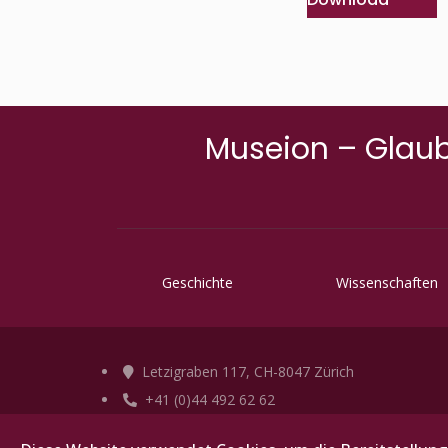
Museion – Glaub
Geschichte
Wissenschaften
Letzigraben 117, CH-8047 Zürich
+41 (0)44 492 62 62
info@abz-verlag.ch