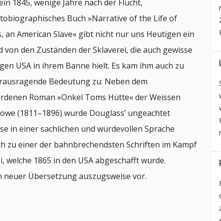
ein 1845, wenige Jahre nach der Flucht,
utobiographisches Buch »Narrative of the Life of
, an American Slave« gibt nicht nur uns Heutigen ein
d von den Zuständen der Sklaverei, die auch gewisse
gen USA in ihrem Banne hielt. Es kam ihm auch zu
herausragende Bedeutung zu: Neben dem
rdenen Roman »Onkel Toms Hütte« der Weissen
towe (1811–1896) wurde Douglass’ ungeachtet
sse in einer sachlichen und würdevollen Sprache
h zu einer der bahnbrechendsten Schriften im Kampf
i, welche 1865 in den USA abgeschafft wurde.
in neuer Übersetzung auszugsweise vor.