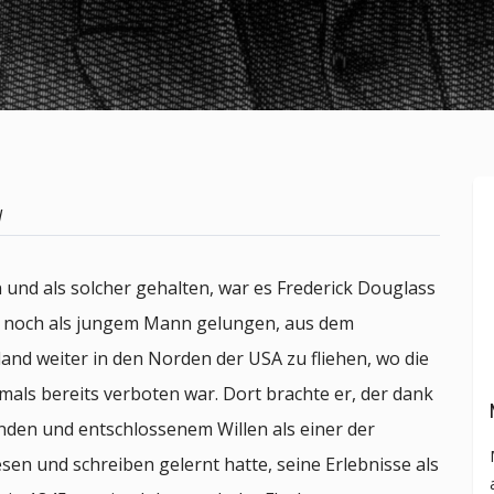
l
 und als solcher gehalten, war es Frederick Douglass
) noch als jungem Mann gelungen, aus dem
nd weiter in den Norden der USA zu fliehen, wo die
als bereits verboten war. Dort brachte er, der dank
nden und entschlossenem Willen als einer der
sen und schreiben gelernt hatte, seine Erlebnisse als