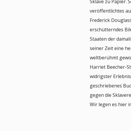
Sklave zu Papier. S
veröffentlichtes a
Frederick Douglass
erschütterndes Bil
Staaten der damali
seiner Zeit eine 
weltberühmt gewo
Harriet Beecher-S
widrigster Erlebni
geschriebenes Buc
gegen die Sklavere
Wir legen es hier 