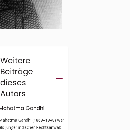
Weitere
Beiträge
dieses
Autors
Mahatma Gandhi
Mahatma Gandhi (1869–1948) war
als junger indischer Rechtsanwalt