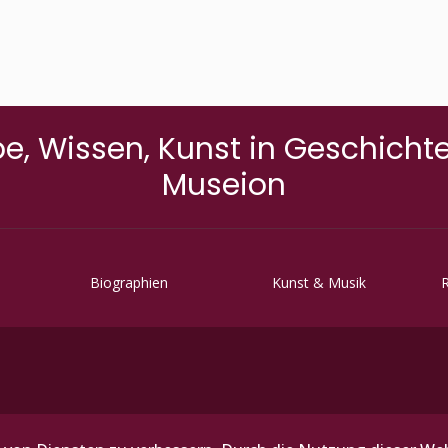
e, Wissen, Kunst in Geschich
Museion
Biographien
Kunst & Musik
R